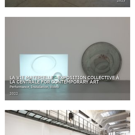
2023
LA VIE MATERIELLE - EXPOSITION COLLECTIVE À
LA CENTRALE FOR CONTEMPORARY ART
Performance, Installation, Vidéo
2022