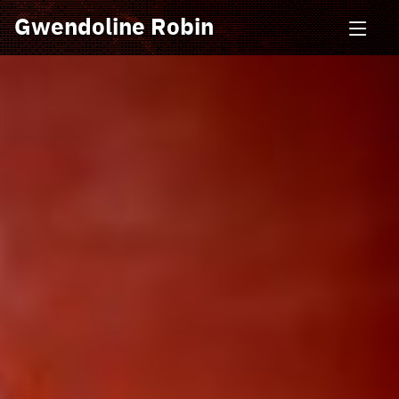
Gwendoline Robin