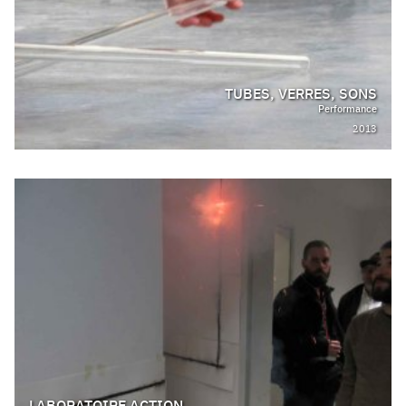
TUBES, VERRES, SONS
Performance
2013
LABORATOIRE ACTION