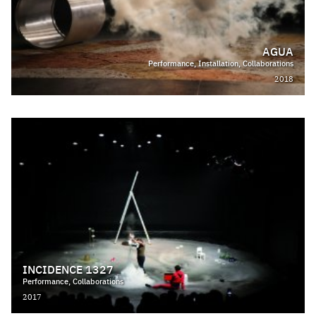
AGUA
Performance, Installation, Collaborations
2018
INCIDENCE 1327
Performance, Collaborations
2017