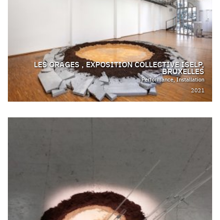
LES ORAGES , EXPOSITION COLLECTIVE ISELP,
BRUXELLES
Performance, Installation
2021