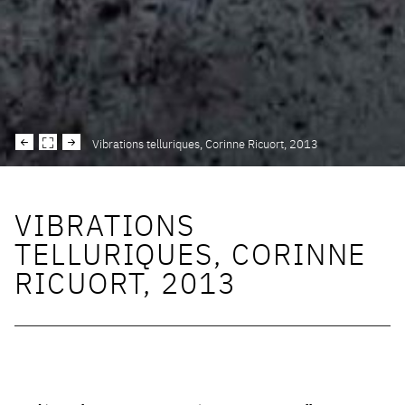
Vibrations telluriques, Corinne Ricuort, 2013
VIBRATIONS
TELLURIQUES, CORINNE
RICUORT, 2013