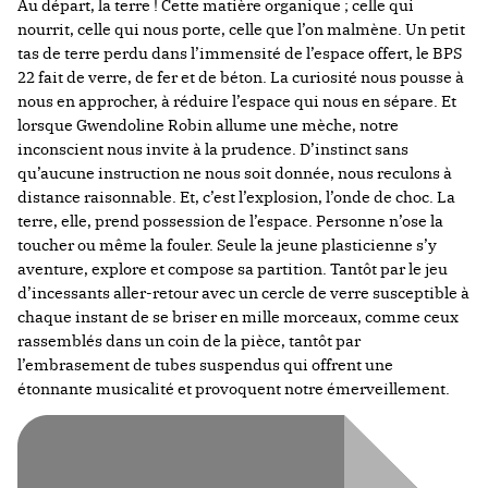
Au départ, la terre ! Cette matière organique ; celle qui
nourrit, celle qui nous porte, celle que l’on malmène. Un petit
tas de terre perdu dans l’immensité de l’espace offert, le BPS
22 fait de verre, de fer et de béton. La curiosité nous pousse à
nous en approcher, à réduire l’espace qui nous en sépare. Et
lorsque Gwendoline Robin allume une mèche, notre
inconscient nous invite à la prudence. D’instinct sans
qu’aucune instruction ne nous soit donnée, nous reculons à
distance raisonnable. Et, c’est l’explosion, l’onde de choc. La
terre, elle, prend possession de l’espace. Personne n’ose la
toucher ou même la fouler. Seule la jeune plasticienne s’y
aventure, explore et compose sa partition. Tantôt par le jeu
d’incessants aller-retour avec un cercle de verre susceptible à
chaque instant de se briser en mille morceaux, comme ceux
rassemblés dans un coin de la pièce, tantôt par
l’embrasement de tubes suspendus qui offrent une
étonnante musicalité et provoquent notre émerveillement.