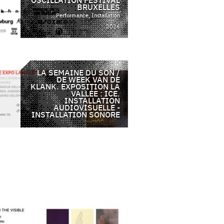
BRUXELLES
Performance, Installation
2026
LA SEMAINE DU SON /
DE WEEK VAN DE
KLANK. EXPOSITION LA
VALLÉE : ICE.
INSTALLATION
AUDIOVISUELLE -
INSTALLATION SONORE