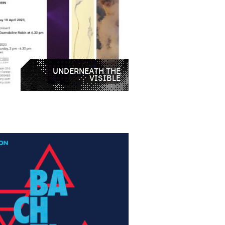
UNDERNEATH THE
VISIBLE