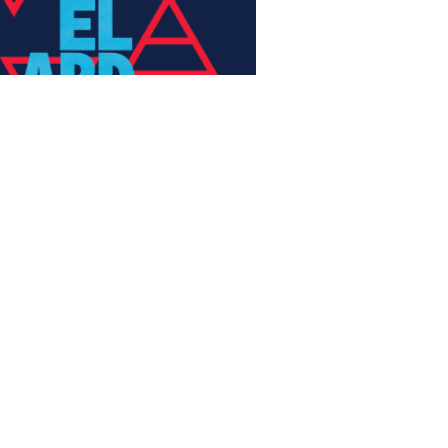
BACHELARD
CONTEMPORAIN.
Performance, Installation